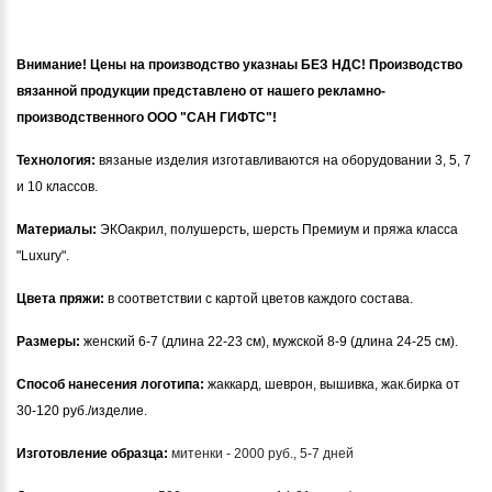
Внимание! Цены на производство указнаы БЕЗ НДС! Производство
вязанной продукции представлено от нашего рекламно-
производственного ООО "САН ГИФТС"!
Технология:
вязаные изделия изготавливаются на оборудовании 3, 5, 7
и 10 классов.
Материалы:
ЭКОакрил, полушерсть, шерсть Премиум и пряжа класса
"Luxury".
Цвета пряжи:
в соответствии с картой цветов каждого состава.
Размеры:
женский 6-7 (длина 22-23 см), мужской 8-9 (длина 24-25 см).
Способ нанесения логотипа:
жаккард, шеврон, вышивка, жак.бирка от
30-120 руб./изделие.
Изготовление образца:
митенки - 2000 руб., 5-7 дней